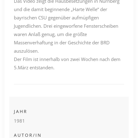
Das Video zeigt die Hausbesetzungen in Nürnberg
und die damit beginnende „Harte Welle“ der
bayrischen CSU gegenüber aufmüpfigen
Jugendlichen. Drei eingeworfene Fensterscheiben
waren Anlaß genug, um die größte
Massenverhaftung in der Geschichte der BRD
auszulösen.
Der Film ist innerhalb von zwei Wochen nach dem
5.März entstanden.
JAHR
1981
AUTOR/IN