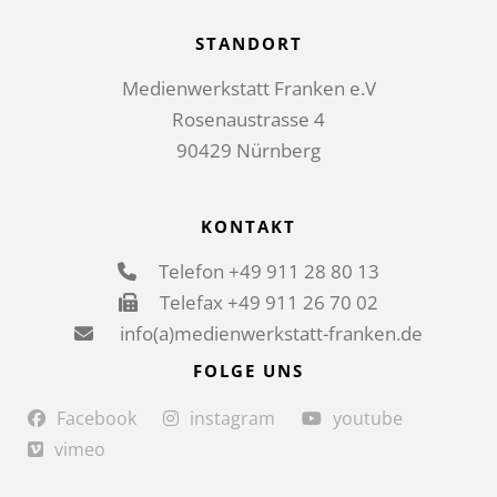
STANDORT
Medienwerkstatt Franken e.V
Rosenaustrasse 4
90429 Nürnberg
KONTAKT
Telefon +49 911 28 80 13
Telefax +49 911 26 70 02
info(a)medienwerkstatt-franken.de
FOLGE UNS
Facebook
instagram
youtube
vimeo